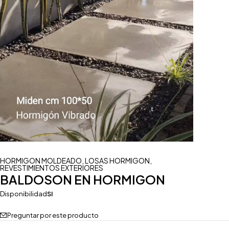
HORMIGON MOLDEADO
,
LOSAS HORMIGON
,
REVESTIMIENTOS EXTERIORES
BALDOSON EN HORMIGON
Disponibilidad
SI
Preguntar por este producto