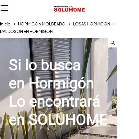
Inicio
HORMIGON MOLDEADO
LOSAS HORMIGON
BALDOSON EN HORMIGON