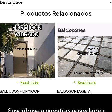
Description
Productos Relacionados
Read more
Read more
BALDOSON HORMIGON
BALDOSON LOSETA
Suscríbase a nuestras novedades