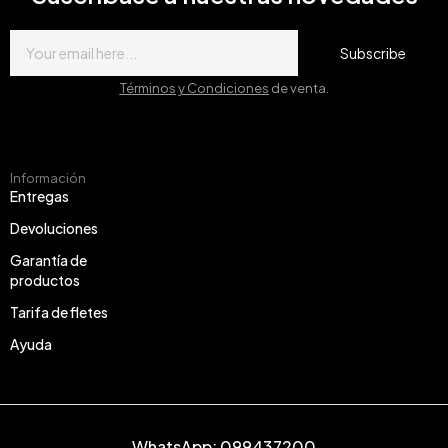
Subscribe
Términos y Condiciones
de venta.
Información
Entregas
Devoluciones
Garantía de
productos
Tarifa de fletes
Ayuda
WhatsApp: 099437200