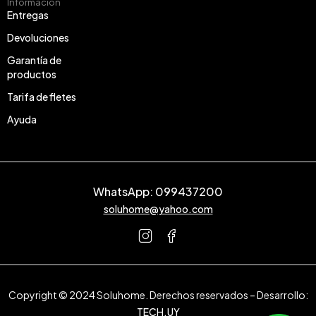
Información
Entregas
Devoluciones
Garantía de
productos
Tarifa de fletes
Ayuda
WhatsApp: 099437200
soluhome@yahoo.com
Copyright © 2024 Soluhome. Derechos reservados – Desarrollo:
TECH.UY