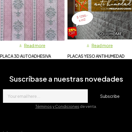
Read more
Read more
PLACA 3D AUTOADHESIVA
PLACAS YESO ANTIHUMEDAD
Suscríbase a nuestras novedades
Subscribe
Términos y Condiciones
de venta.